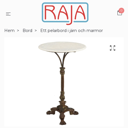
0
Hem
Bord
Ett pelarbord i järn och marmor