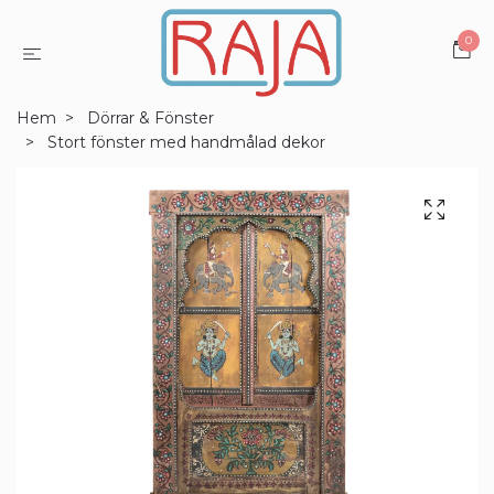
0
Hem
Dörrar & Fönster
Stort fönster med handmålad dekor