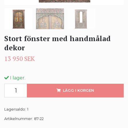
Stort fönster med handmålad
dekor
13 950 SEK
I lager.
LÄGG I KORGEN
Lagersaldo:
1
Artikelnummer:
87-22