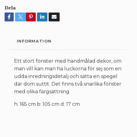
Dela
INFORMATION
Ett stort fönster med handmålad dekor, om
man vill kan man ha luckorna för sej som en
udda inredningsdetalj och sätta en spegel
där dom suttit. Det finns två snarlika fönster
med olika färgsättning
h: 165 cm b: 105 cm d: 17 cm