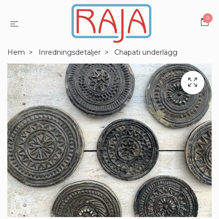
0
Hem
Inredningsdetaljer
Chapati underlägg