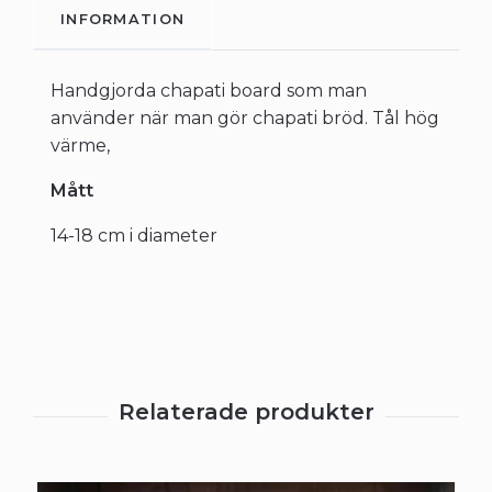
INFORMATION
Handgjorda chapati board som man
använder när man gör chapati bröd. Tål hög
värme,
Mått
14-18 cm i diameter