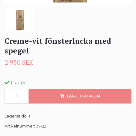
Creme-vit fönsterlucka med
spegel
2 950 SEK
I lager.
LÄGG I KORGEN
Lagersaldo:
1
Artikelnummer:
37-22