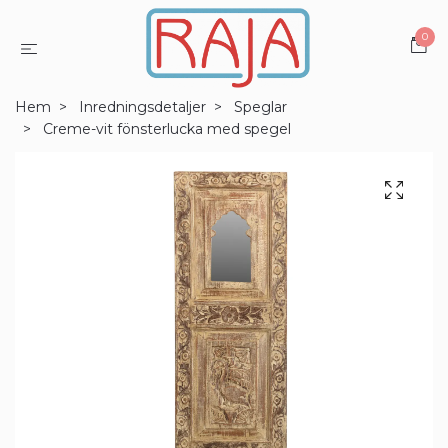
0
Hem
Inredningsdetaljer
Speglar
Creme-vit fönsterlucka med spegel