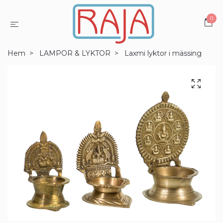
0
Hem
LAMPOR & LYKTOR
Laxmi lyktor i mässing