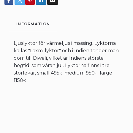
INFORMATION
Ljuslyktor för värmeljus i mässing. Lyktorna
kallas "Laxmi lyktor" och i Indien tänder man
dom till Diwali, vilket är Indiens största
högtid, som våran jul. Lyktorna finns i tre
storlekar, small 495-: medium 950-: large
1150-: