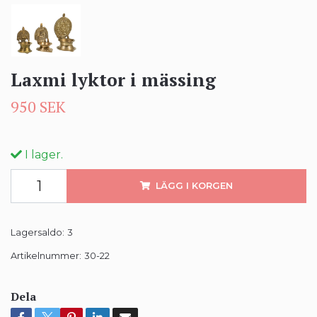
Laxmi lyktor i mässing
950 SEK
I lager.
LÄGG I KORGEN
Lagersaldo:
3
Artikelnummer:
30-22
Dela