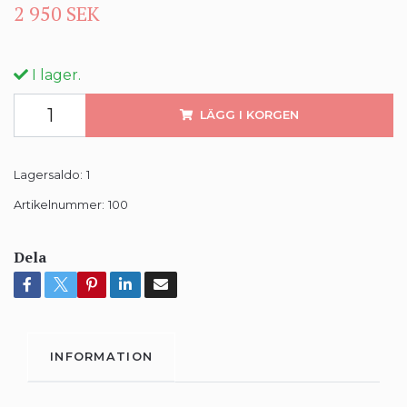
2 950 SEK
I lager.
LÄGG I KORGEN
Lagersaldo:
1
Artikelnummer:
100
Dela
INFORMATION