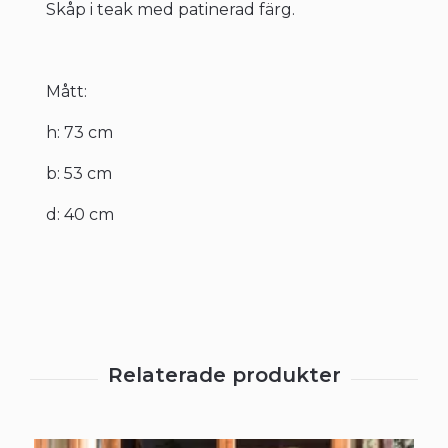
Skåp i teak med patinerad färg.
Mått:
h: 73 cm
b: 53 cm
d: 40 cm