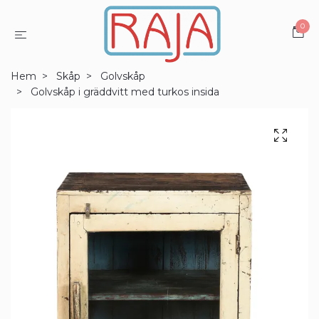
0
Hem
Skåp
Golvskåp
Golvskåp i gräddvitt med turkos insida