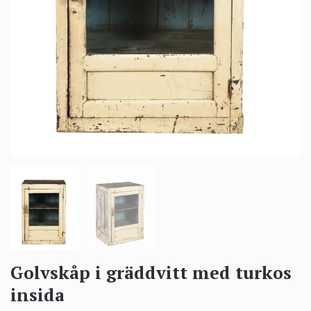
Golvskåp i gräddvitt med turkos
insida