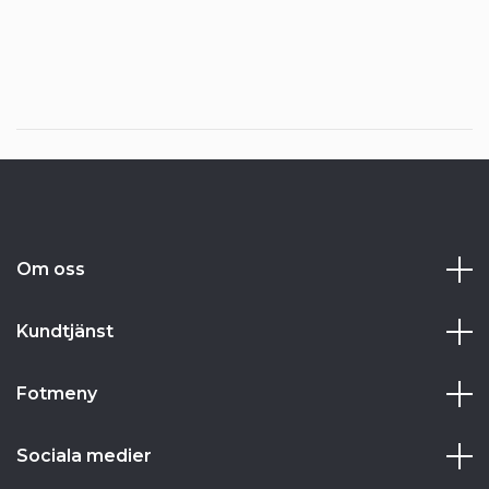
Om oss
Kundtjänst
Fotmeny
Sociala medier