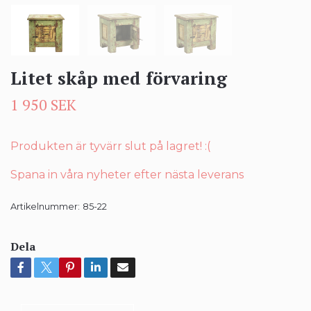
Litet skåp med förvaring
1 950 SEK
Produkten är tyvärr slut på lagret! :(
Spana in våra nyheter efter nästa leverans
Artikelnummer:
85-22
Dela