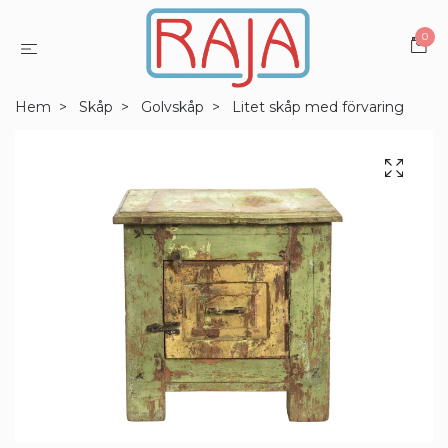
0
Hem
Skåp
Golvskåp
Litet skåp med förvaring