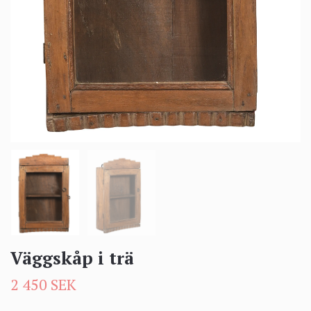
Väggskåp i trä
2 450 SEK