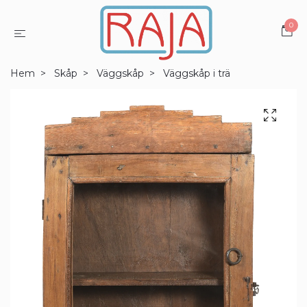
0
Hem
Skåp
Väggskåp
Väggskåp i trä