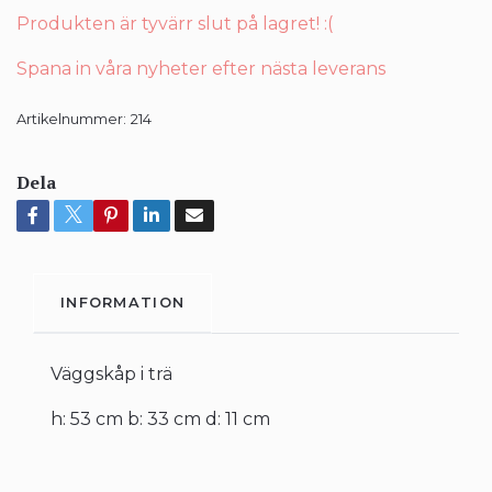
Produkten är tyvärr slut på lagret! :(
Spana in våra nyheter efter nästa leverans
Artikelnummer:
214
Dela
INFORMATION
Väggskåp i trä
h: 53 cm b: 33 cm d: 11 cm