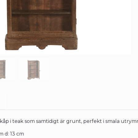
kåp i teak som samtidigt är grunt, perfekt i smala utry
m d: 13 cm