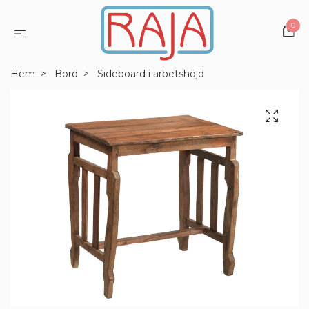
0
Hem
Bord
Sideboard i arbetshöjd