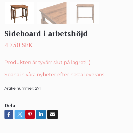
Sideboard i arbetshöjd
4 750 SEK
Produkten är tyvärr slut på lagret! :(
Spana in våra nyheter efter nästa leverans
Artikelnummer:
271
Dela