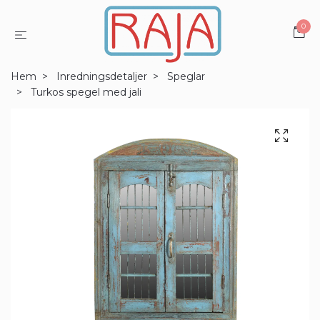
0
Hem
Inredningsdetaljer
Speglar
Turkos spegel med jali