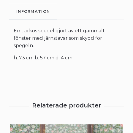
INFORMATION
En turkos spegel gjort av ett gammalt
fönster med järnstavar som skydd för
spegeln.
h: 73 cm b: 57 cm d: 4 cm