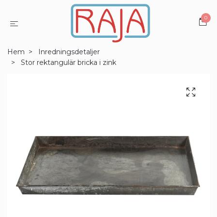
0
Hem
Inredningsdetaljer
Stor rektangulär bricka i zink