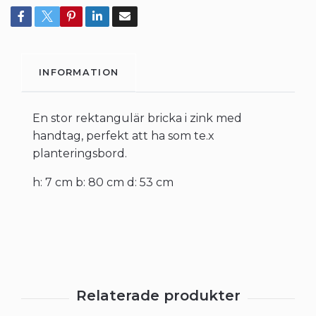
INFORMATION
En stor rektangulär bricka i zink med
handtag, perfekt att ha som te.x
planteringsbord.
h: 7 cm b: 80 cm d: 53 cm