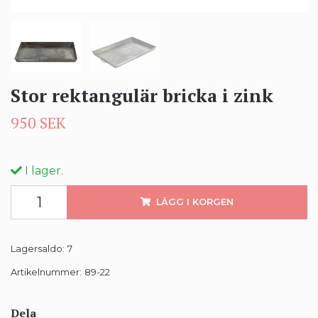
Stor rektangulär bricka i zink
950 SEK
I lager.
LÄGG I KORGEN
Lagersaldo:
7
Artikelnummer:
89-22
Dela