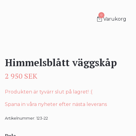
0
Varukorg
Himmelsblått väggskåp
2 950 SEK
Produkten är tyvärr slut på lagret! :(
Spana in våra nyheter efter nästa leverans
Artikelnummer:
123-22
Dela