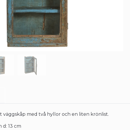
 väggskåp med två hyllor och en liten krönlist.
m d: 13 cm