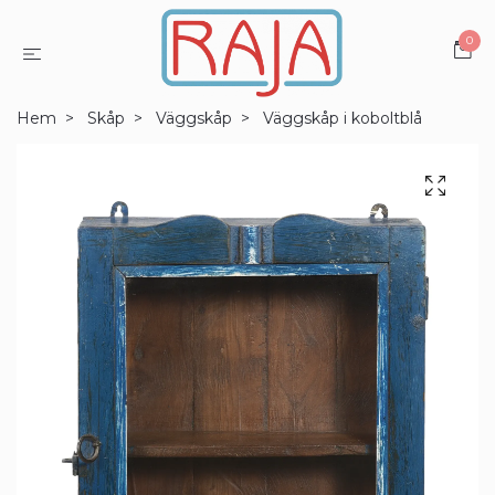
0
Hem
Skåp
Väggskåp
Väggskåp i koboltblå