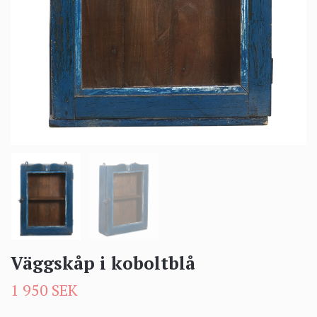
Väggskåp i koboltblå
1 950 SEK